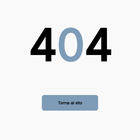
4
0
4
Torna al sito