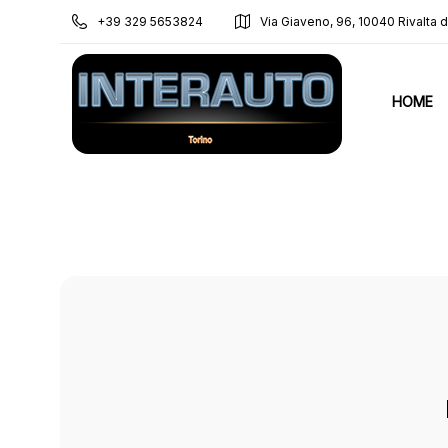
+39 329 5653824
Via Giaveno, 96, 10040 Rivalta di
HOME