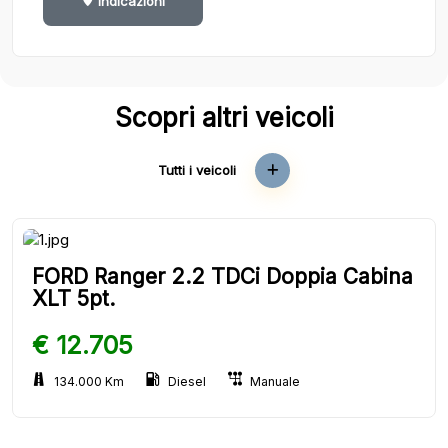
Indicazioni
Scopri altri veicoli
Tutti i veicoli
FORD Ranger 2.2 TDCi Doppia Cabina
XLT 5pt.
€ 12.705
134.000 Km
Diesel
Manuale