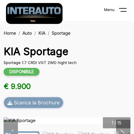
Menu
Home
Auto
KIA
Sportage
KIA Sportage
Sportage 1.7 CRDI VGT 2WD hight tech
DISPONIBILE
€ 9.900
Scarica la Brochure
1
/
15