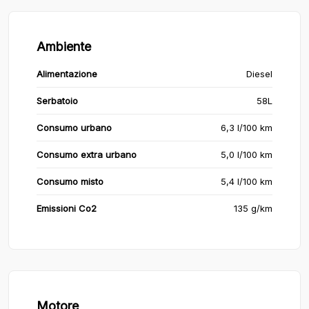
Ambiente
Alimentazione
Diesel
Serbatoio
58L
Consumo urbano
6,3 l/100 km
Consumo extra urbano
5,0 l/100 km
Consumo misto
5,4 l/100 km
Emissioni Co2
135 g/km
Motore