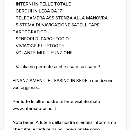
- INTERNI IN PELLE TOTALE
- CERCHI IN LEGA DA 17
- TELECAMERA ASSISTENZA ALLA MANOVRA
- SISTEMA DI NAVIGAZIONE SATELLITARE
CARTOGRAFICO
- SENSORI DI PARCHEGGIO
- VIVAVOCE BLUETOOTH
- VOLANTE MULTIFUNZIONE
- Valutiamo permute anche usato su usato!!!
FINANZIAMENTI E LEASING IN SEDE a condizioni
vantaggiose...
Per tutte le altre nostre offerte visitate il sito
www.interautotorino.it
Nota bene: A tutela della nostra clientela informiamo
che tutte le vetture da noi inserzionate sono