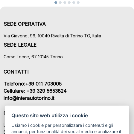
SEDE OPERATIVA
Via Giaveno, 96, 10040 Rivalta di Torino TO, Italia
SEDE LEGALE
Corso Lecce, 67 10145 Torino
CONTATTI
Telefono:+39 011 703005
Cellulare: +39 329 5653824
info@interautotorino.it
ORARI DI APERTURA
Questo sito web utilizza i cookie
Lunedì – Venerdì: 09:00 – 12:30 / 15:00 - 19.00
Usiamo i cookie per personalizzare i contenuti e gli
annunci, per funzionalità dei social media e analizzare il
Sabato: 09:00 – 12:30 / Su Appuntamento