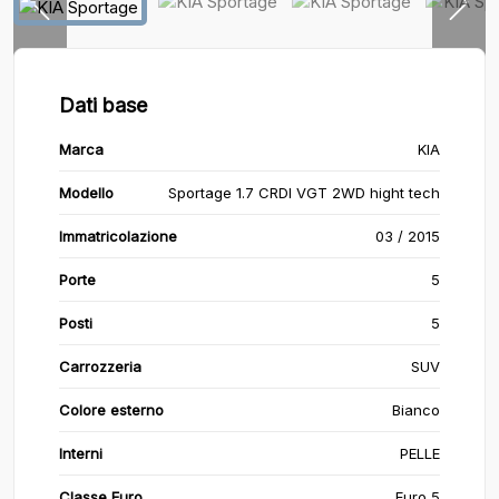
Dati base
Marca
KIA
Modello
Sportage 1.7 CRDI VGT 2WD hight tech
Immatricolazione
03 / 2015
Porte
5
Posti
5
Carrozzeria
SUV
Colore esterno
Bianco
Interni
PELLE
Classe Euro
Euro 5