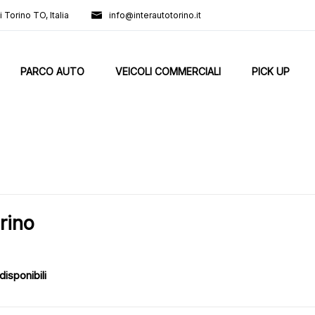
 Torino TO, Italia
info@interautotorino.it
PARCO AUTO
VEICOLI COMMERCIALI
PICK UP
orino
disponibili