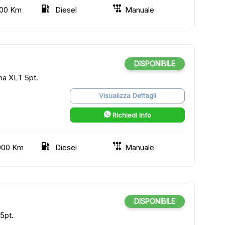
00 Km
Diesel
Manuale
DISPONIBILE
na XLT 5pt.
Visualizza Dettagli
Richiedi Info
000 Km
Diesel
Manuale
DISPONIBILE
5pt.