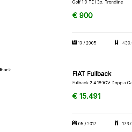
Golf 1.9 TDI 3p. Trendline
€ 900
10 / 2005
430.
FIAT Fullback
Fullback 2.4 180CV Doppia Ca
€ 15.491
05 / 2017
173.