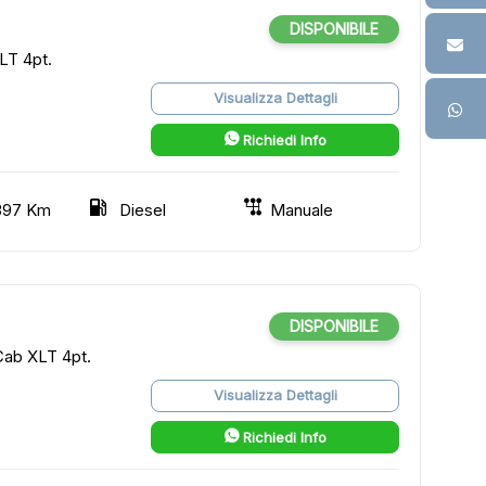
DISPONIBILE
LT 4pt.
Visualizza Dettagli
Richiedi Info
397 Km
Diesel
Manuale
DISPONIBILE
ab XLT 4pt.
Visualizza Dettagli
Richiedi Info