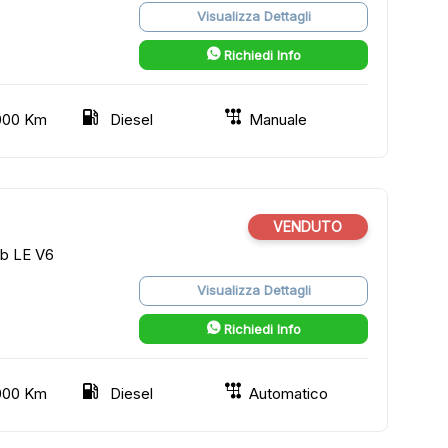
Visualizza Dettagli
Richiedi Info
000 Km
Diesel
Manuale
VENDUTO
ab LE V6
Visualizza Dettagli
Richiedi Info
000 Km
Diesel
Automatico