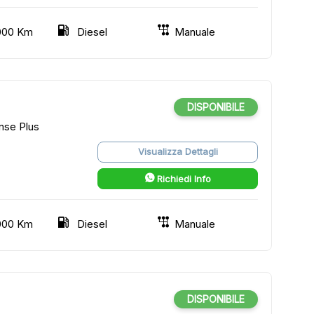
000 Km
Diesel
Manuale
DISPONIBILE
nse Plus
Visualizza Dettagli
Richiedi Info
000 Km
Diesel
Manuale
DISPONIBILE