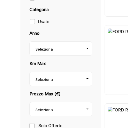
Categoria
Usato
Anno
12
Seleziona
Km Max
Seleziona
Prezzo Max (€)
Seleziona
10
Solo Offerte