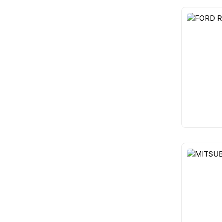
15
16