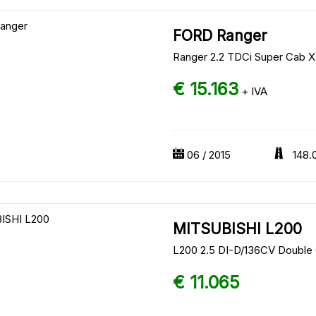
FORD Ranger
Ranger 2.2 TDCi Super Cab X
€ 15.163
+ IVA
06 / 2015
148.
MITSUBISHI L200
L200 2.5 DI-D/136CV Double 
€ 11.065