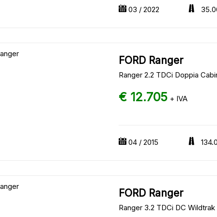
03 / 2022
35.0
FORD Ranger
Ranger 2.2 TDCi Doppia Cabi
€ 12.705
+ IVA
04 / 2015
134.
FORD Ranger
Ranger 3.2 TDCi DC Wildtrak 