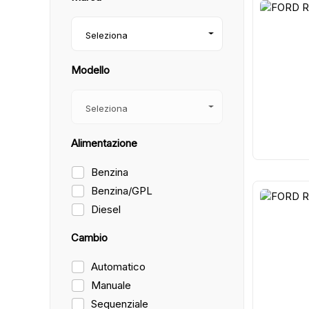
11
Seleziona
Modello
Seleziona
Alimentazione
Benzina
Benzina/GPL
Diesel
11
Cambio
Automatico
Manuale
Sequenziale