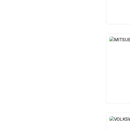
15
13