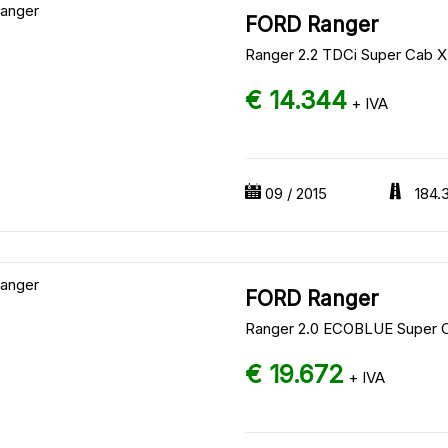
FORD Ranger
Ranger 2.2 TDCi Super Cab X
€ 14.344
+ IVA
09 / 2015
184.
FORD Ranger
Ranger 2.0 ECOBLUE Super C
€ 19.672
+ IVA