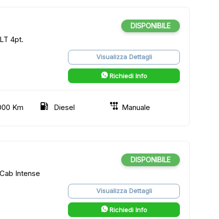
DISPONIBILE
LT 4pt.
Visualizza Dettagli
Richiedi Info
000 Km
Diesel
Manuale
DISPONIBILE
Cab Intense
Visualizza Dettagli
Richiedi Info