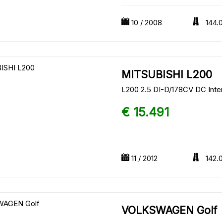
10 / 2008
144.
MITSUBISHI L200
L200 2.5 DI-D/178CV DC Inte
€ 15.491
11 / 2012
142.
VOLKSWAGEN Golf